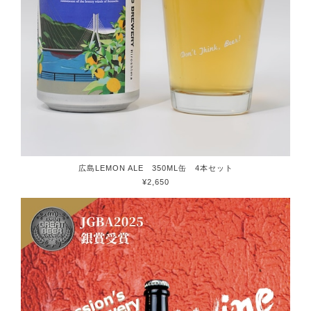
広島LEMON ALE 350ML缶 4本セット
¥2,650