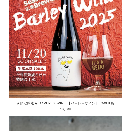
★限定醸造★ BARLREY WINE 【バーレーワイン】 750ML瓶
¥3,180