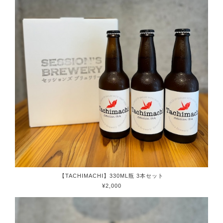
【TACHIMACHI】330ML瓶 3本セット
¥2,000