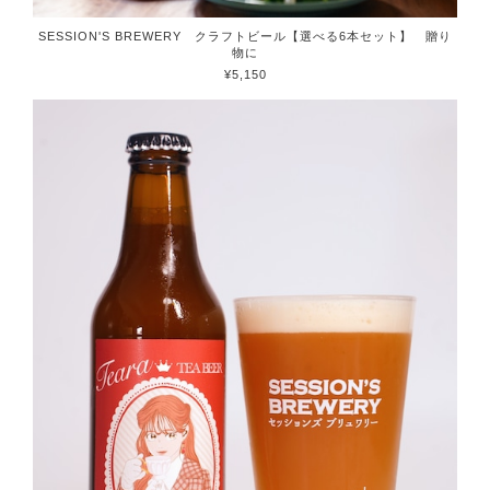
SESSION'S BREWERY クラフトビール【選べる6本セット】 贈り
物に
¥5,150