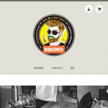
HOME
ABOUT